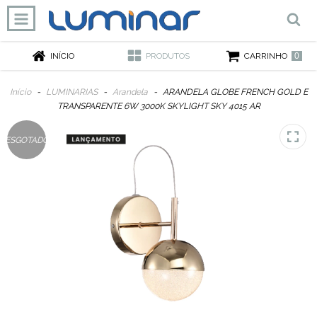
0
INÍCIO
PRODUTOS
CARRINHO
Início
-
LUMINARIAS
-
Arandela
-
ARANDELA GLOBE FRENCH GOLD E
TRANSPARENTE 6W 3000K SKYLIGHT SKY 4015 AR
ESGOTADO