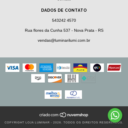
DADOS DE CONTATO
543242 4570
Rua flores da Cunha 537 - Nova Prata - RS
vendas@luminarilumi.com.br
COPYRIGHT LOJA LUMINAR - 2026. TODOS OS DIREITOS RESERVADOS.